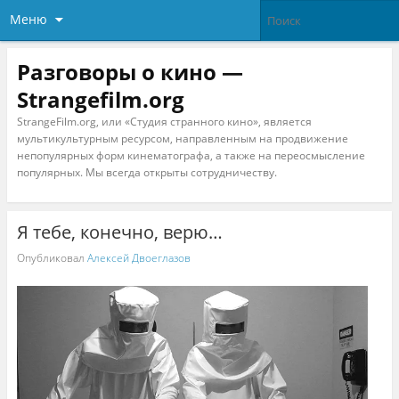
Меню
Разговоры о кино —
Strangefilm.org
StrangeFilm.org, или «Студия странного кино», является
мультикультурным ресурсом, направленным на продвижение
непопулярных форм кинематографа, а также на переосмысление
популярных. Мы всегда открыты сотрудничеству.
Я тебе, конечно, верю…
Опубликовал
Алексей Двоеглазов