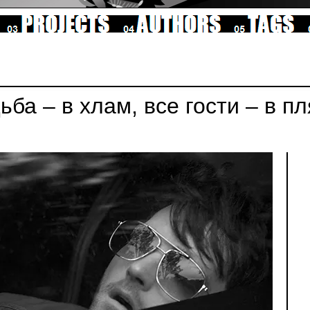
ьба – в хлам, все гости – в пл