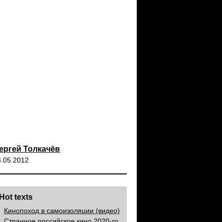
ергей Толкачёв
3.05.2012
Hot texts
Кинопоход в самоизоляции (видео)
Странное российское кино 2020-го