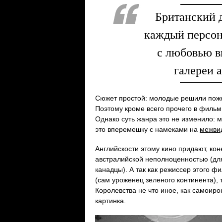
Британский д
каждый персон
с любовью в
галереи 
Сюжет простой: молодые решили пожен
Поэтому кроме всего прочего в фильм
Однако суть жанра это не изменило: 
это вперемешку с намеками на
межви
Английскости этому кино придают, ко
австралийской неполноценностью (для
канадцы). А так как режиссер этого 
(сам уроженец зеленого континента),
Королевства не что иное, как самоиро
картинка.