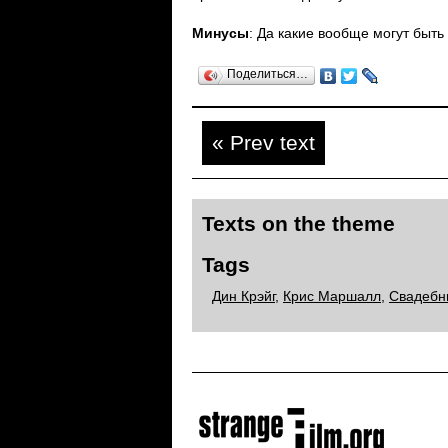
Минусы
: Да какие вообще могут быть
Поделиться…
« Prev text
Texts on the theme
Tags
Дин Крэйг
,
Крис Маршалл
,
Свадебн