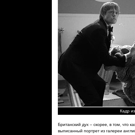
Кадр из
Британский дух – скорее, в том, что 
выписанный портрет из галереи англий