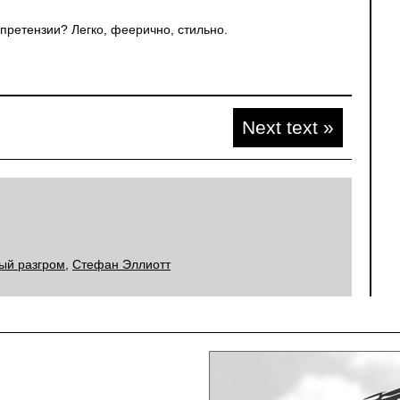
 претензии? Легко, феерично, стильно.
Next text »
ый разгром
,
Стефан Эллиотт