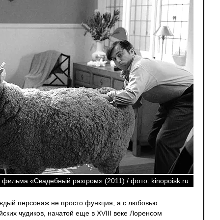
 фильма «Свадебный разгром» (2011) / фото: kinopoisk.ru
каждый персонаж не просто функция, а с любовью
ских чудиков, начатой еще в XVIII веке Лоренсом