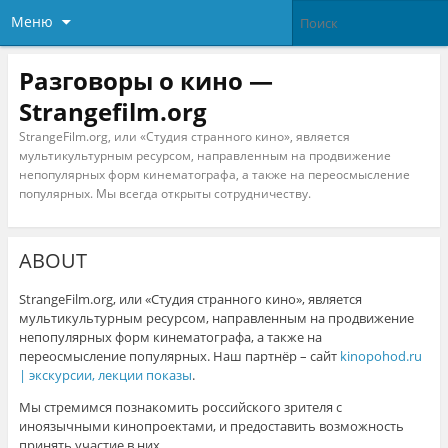
Меню
Разговоры о кино —
Strangefilm.org
StrangeFilm.org, или «Студия странного кино», является
мультикультурным ресурсом, направленным на продвижение
непопулярных форм кинематографа, а также на переосмысление
популярных. Мы всегда открыты сотрудничеству.
ABOUT
StrangeFilm.org, или «Студия странного кино», является
мультикультурным ресурсом, направленным на продвижение
непопулярных форм кинематографа, а также на
переосмысление популярных. Наш партнёр – сайт
kinopohod.ru
| экскурсии, лекции показы
.
Мы стремимся познакомить российского зрителя с
иноязычными кинопроектами, и предоставить возможность
принять участие в них.