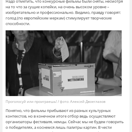
Надо отметить, что конкурсные фильмы были сняты, несмотря
на то что за сущие копейки, на очень высоком уровне –
изобретательно и профессионально. Видимо, правду говорят:
голод (по европейским меркам) стимулирует творческие
способности.
Проголосуй или проиграешь! / фото: Алексей Двоеглазов
Понятно, что фильмы прибывают из разных культурных
контекстов, но в конечном итоге отбор ведь осуществляют
организаторы фестиваля, немцы. Сейчас мы не будем говорить
о победителях, а коснемся лишь палитры картин. В чести