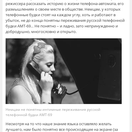
режиссера рассказать историю о жизни телефона-автомата, его
размышлениях о своем месте в обществе. Немцам, у которых
телефонные будки стоят на каждом углу, хоть и работают в
убыток, не до конца понятны переживания русской телефонной
будки АМТ-69… Не понятно – и ладно, зато непринужденно и
добродушно, многословно и открыто.
Немцам не понятны интимные переживания русской
телефонной будки АМТ-69
Несмотря на то что наше знание языка оставляло желать
лучшего, нам было понятно все происходящее на экране (за