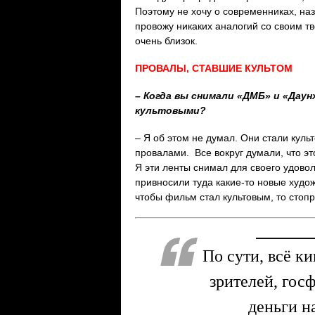
Поэтому не хочу о современниках, на
провожу никаких аналогий со своим т
очень близок.
ПРОВАЛЫ, СТАВШИЕ КУЛЬТОМ
– Когда вы снимали «ДМБ» и «Дау
культовыми?
– Я об этом не думал. Они стали куль
провалами. Все вокруг думали, что это
Я эти ленты снимал для своего удовол
привносили туда какие-то новые худо
чтобы фильм стал культовым, то стопр
По сути, всё к
зрителей, гос
деньги н