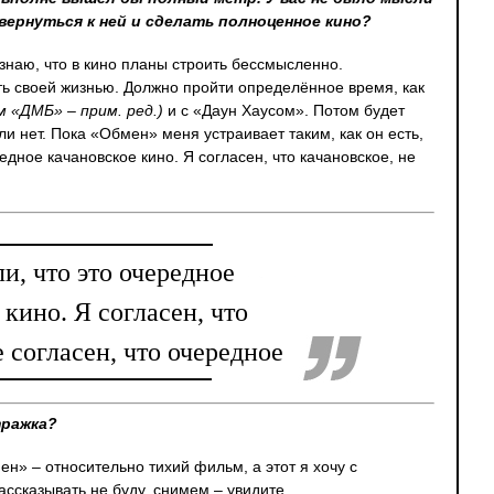
вернуться к ней и сделать полноценное кино?
знаю, что в кино планы строить бессмысленно.
ь своей жизнью. Должно пройти определённое время, как
м «ДМБ» – прим. ред.)
и с «Даун Хаусом». Потом будет
ли нет. Пока «Обмен» меня устраивает таким, как он есть,
едное качановское кино. Я согласен, что качановское, не
и, что это очередное
 кино. Я согласен, что
е согласен, что очередное
тражка?
ен» – относительно тихий фильм, а этот я хочу с
ссказывать не буду, снимем – увидите.