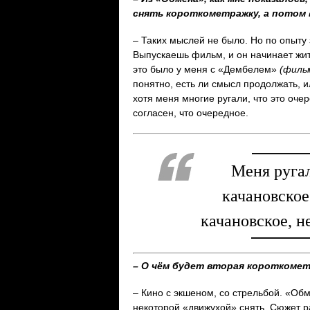
снять короткометражку, а потом 
– Таких мыслей не было. Но по опыту 
Выпускаешь фильм, и он начинает жит
это было у меня с «Дембелем»
(филь
понятно, есть ли смысл продолжать, и
хотя меня многие ругали, что это очер
согласен, что очередное.
Меня ругал
качановское
качановское, н
– О чём будет вторая короткоме
– Кино с экшеном, со стрельбой. «Обм
некоторой «движухой» снять. Сюжет ра