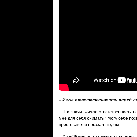
– Из-за ответственности перед 
– Что значит «из-за ответственности
мне для себя снимать? Могу себе поз
просто снял и показал людям.
– Из «Обмена», как мне показалос