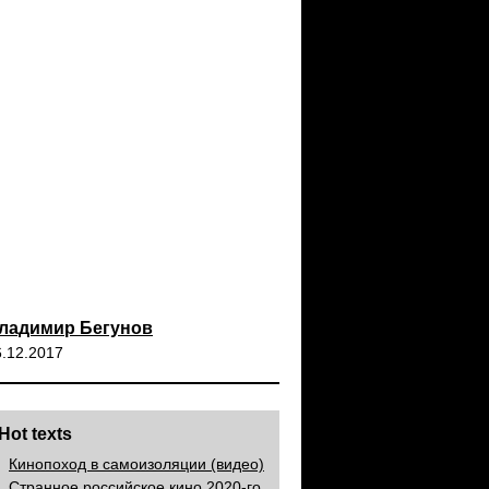
ладимир Бегунов
6.12.2017
Hot texts
Кинопоход в самоизоляции (видео)
Странное российское кино 2020-го