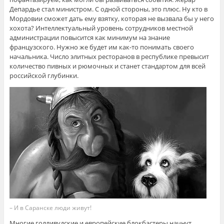
Депардье стал министром. С одной стороны, это плюс. Ну кто в
Мордовии сможет дать ему взятку, которая не вызвала бы у него
хохота? Интеллектуальный уровень сотрудников местной
администрации повысится как минимум на знание
французского. Нужно же будет им как-то понимать своего
начальника. Число элитных ресторанов в республике превысит
количество пивных и рюмочных и станет стандартом для всей
российской глубинки.
– И в Саранске люди живут!
Многие голливудские и европейские блокбастеры начнут