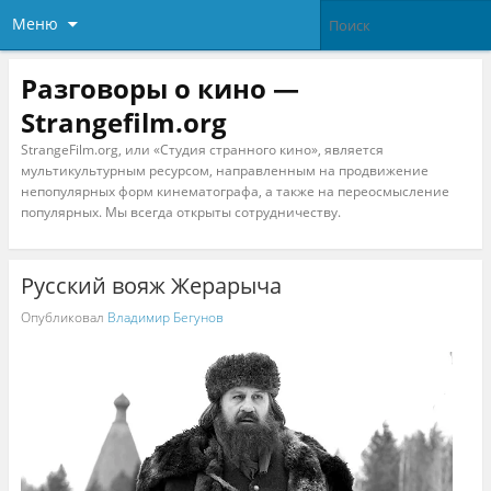
Меню
Разговоры о кино —
Strangefilm.org
StrangeFilm.org, или «Студия странного кино», является
мультикультурным ресурсом, направленным на продвижение
непопулярных форм кинематографа, а также на переосмысление
популярных. Мы всегда открыты сотрудничеству.
Русский вояж Жерарыча
Опубликовал
Владимир Бегунов