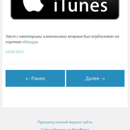
Текст с некоторыми изменениями впервые был опубликован на
портале «
Юга.ру
»
24.06.2014
← Ранее
Далее →
Просмотр полной версии сайта
Сайт работает на WordPress