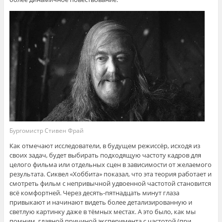
Бургомистр Стивен Фрай
Как отмечают исследователи, в будущем режиссёр, исходя из
своих задач, будет выбирать подходящую частоту кадров для
целого фильма или отдельных сцен в зависимости от желаемого
результата. Сиквел «Хоббита» показал, что эта теория работает и
смотреть фильм с непривычной удвоенной частотой становится
всё комфортней. Через десять-пятнадцать минут глаза
привыкают и начинают видеть более детализированную и
светлую картинку даже в тёмных местах. А это было, как мы
помним, главной причиной эксперимента с частотой (при