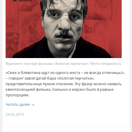
Фрагмент постера фильма «Золотая перчатка» / Фото: kinopoisk.ru
«Смех и блевотина идут из одного места – не всегда отличишь!»,
– говорит завсегдатай бара «Золотая перчатка»,
представительнице Армии спасения. Эту фразу можно назвать
квинтэссенцией фильма. Смешно и мерзко было в равных
пропорциях.
Читать далее
→
29.05.2019