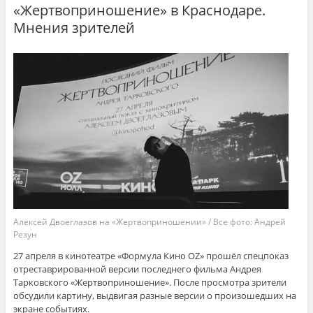
«Жертвоприношение» в Краснодаре.
Мнения зрителей
Алексей Двоеглазов на «Жертвоприношении» / Все фото: Андрей
Резун
27 апреля в кинотеатре «Формула Кино OZ» прошёл спецпоказ
отреставрированной версии последнего фильма Андрея
Тарковского «Жертвоприношение». После просмотра зрители
обсудили картину, выдвигая разные версии о произошедших на
экране событиях.