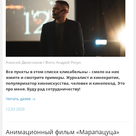
Алексей Двоеглазов / Фото: Андрей Резун
Все пункты в этом списке кликабельны – смело на них
жмите и смотрите примеры. Журналист и кинокритик,
популяризатор киноискусства, человек и кинопоход. Это
про меня. Буду рад сотрудничеству!
Читать далее
→
12.03.2020
Анимационный фильм «Марапацуца»