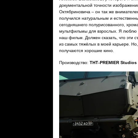
документальной точности изображения
Октябриновича – он так же внимателе
получился натуральным и естественным
сегодняшнего полурисованного, хрома
мультфильмы для взрослых. Я люблю к
наш фильм. Должен сказать, что эти 
из самых тяжёлых в моей карьере. Но,
получаются хорошие кино.
Производство:
ТНТ-PREMIER Studios 