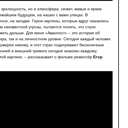
о зрелищность, но и атмосфера, сюжет, живые и яркие
лижайшем будущем, на наших с вами улицах. В
нсе, на загадке. Герои картины, которые вдруг оказались
м неизвестной угрозы, пытаются понять, что стало
 жить дальше. Для меня «Аванпост» – это история об
ира, так и на личностном уровне. Сегодня каждый человек
 доверяя никому, и этот страх подогревают бесконечные
енней и внешней тревоги сегодня знакомо каждому,
этой картине, – рассказывает о фильме режиссёр
Егор