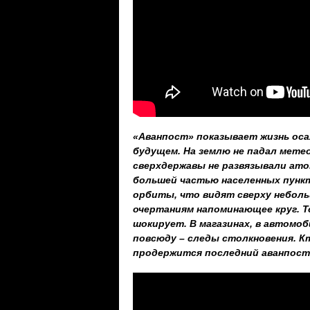
«Аванпост» показывает жизнь ос
будущем. На землю не падал мете
сверхдержавы не развязывали ато
большей частью населенных пункт
орбиты, что видят сверху неболь
очертаниям напоминающее круг. То
шокирует. В магазинах, в автомоби
повсюду – следы столкновения. К
продержится последний аванпост