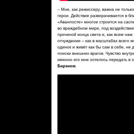
– Мне, как режиссеру, важна не тольк
герои. Действие разворачивается в б
«Аванпосте» многое строится на саспе
во враждебном мире, под воздействие
причиной конца света и, как всем нам
отчуждении – как в масштабах всего м
одинок и живёт как бы сам в себе, не
поиски внешних врагов. Чувство внутр
именно его мне хотелось передать в 
Баранов
.