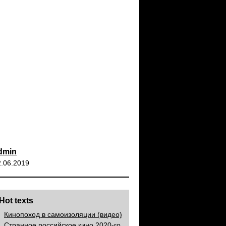
dmin
2.06.2019
Hot texts
Кинопоход в самоизоляции (видео)
Странное российское кино 2020-го