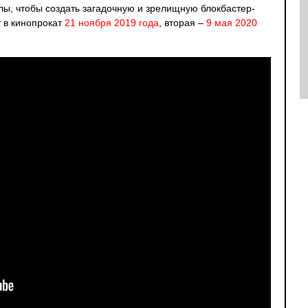
лы, чтобы создать загадочную и зрелищную блокбастер-
т в кинопрокат
21 ноября 2019 года
, вторая –
9 мая 2020