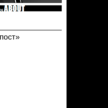
пост»