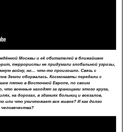
аждённой Москвы и её обитателей в ближайшем
орит, террористы не придумали глобальной угрозы,
мную войну, но… что-то произошло. Связь с
ов Земли оборвалась. Космонавты передали с
шое пятно в Восточной Европе, по своим
, что военные находят за границами этого круга,
лях, на дорогах, в зданиях больниц и вокзалов,
то или что уничтожает все живое? И как долго
 человечества?