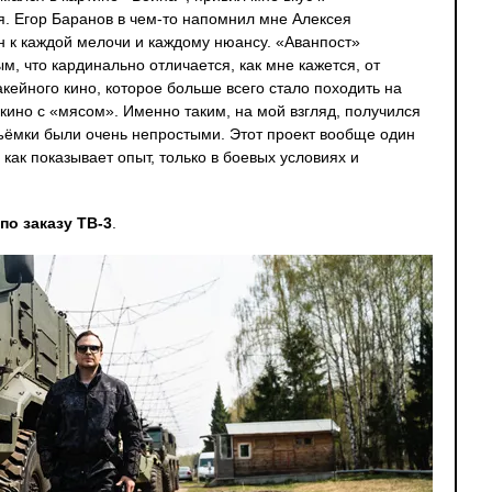
. Егор Баранов в чем-то напомнил мне Алексея
н к каждой мелочи и каждому нюансу. «Аванпост»
, что кардинально отличается, как мне кажется, от
кейного кино, которое больше всего стало походить на
ино с «мясом». Именно таким, на мой взгляд, получился
съёмки были очень непростыми. Этот проект вообще один
 как показывает опыт, только в боевых условиях и
по заказу ТВ-3
.