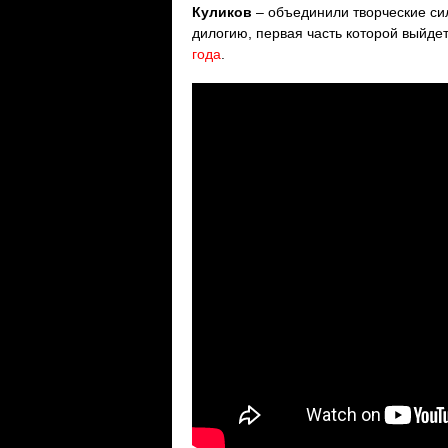
Куликов
– объединили творческие си
дилогию, первая часть которой выйде
года
.