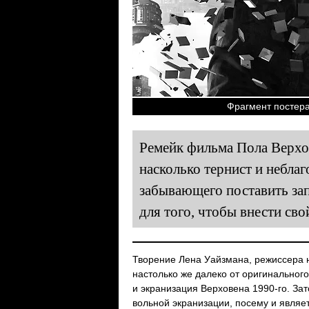
Фрагмент постера 
Ремейк фильма Пола Верхо
насколько тернист и неблаг
забывающего поставить зап
для того, чтобы внести сво
Творение Лена Уайзмана, режиссера н
настолько же далеко от оригинального
и экранизация Верховена 1990-го. За
вольной экранизации, посему и являе