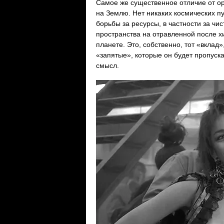
Самое же существенное отличие от ор
на Землю. Нет никаких космических пу
борьбы за ресурсы, в частности за чис
пространства на отравленной после х
планете. Это, собственно, тот «вклад
«запятые», которые он будет пропуска
смысл.