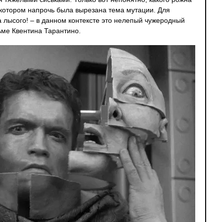
 котором напрочь была вырезана тема мутации. Для
а лысого! – в данном контексте это нелепый чужеродный
ьме Квентина Тарантино.