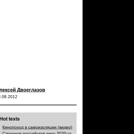
лексей Двоеглазов
3.08.2012
Hot texts
Кинопоход в самоизоляции (видео)
Странное российское кино 2020-го