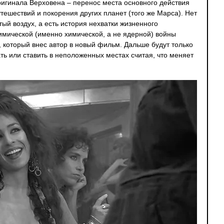
игинала Верховена – перенос места основного действия
тешествий и покорения других планет (того же Марса). Нет
тый воздух, а есть история нехватки жизненного
имической (именно химической, а не ядерной) войны
», который внес автор в новый фильм. Дальше будут только
ть или ставить в неположенных местах считая, что меняет