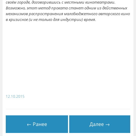
своём городе, договорившись с местными кинотеатрами.
Возможно, этот метод проката станет одним из действенных
механизмов распространения малобюджетного авторского кино
в кризисное (и не только для индустрии) время.
12.10.2015
← Ранее
Далее →