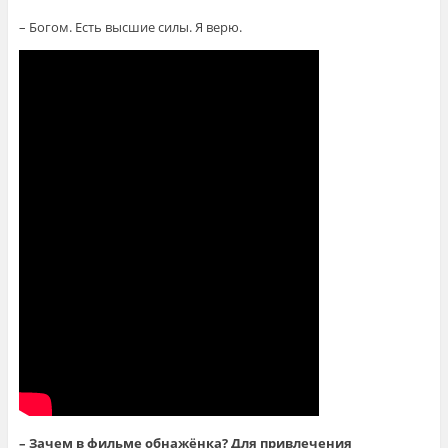
– Богом. Есть высшие силы. Я верю.
– Зачем в фильме обнажёнка? Для привлечения