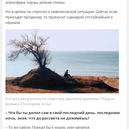
атмосфера, паузы, резкие сломы.
Но в целом ты спросил о невозможной ситуации. Сейчас если
приходит продюсер, то приносит сценарий отстойнейшего
сериала.
Кто хоть раз в жизни не сидел под одиноким деревом? / Кадр из
фильма «Последняя ночь»
– Что бы ты делал сам в свой последний день, последнюю
ночь, зная, что до рассвета не доживёшь?
– То же самое. Поехал бы к морю, или напился.