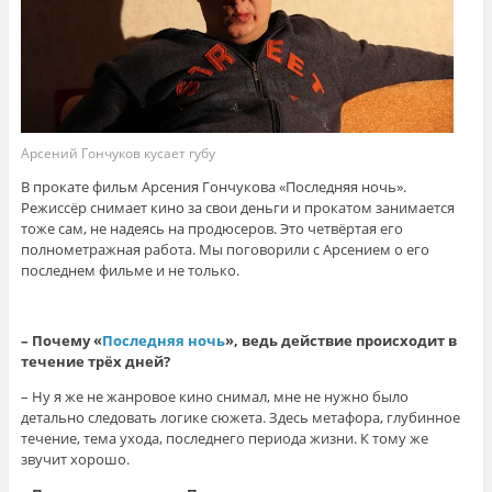
Арсений Гончуков кусает губу
В прокате фильм Арсения Гончукова «Последняя ночь».
Режиссёр снимает кино за свои деньги и прокатом занимается
тоже сам, не надеясь на продюсеров. Это четвёртая его
полнометражная работа. Мы поговорили с Арсением о его
последнем фильме и не только.
– Почему «
Последняя ночь
», ведь действие происходит в
течение трёх дней?
– Ну я же не жанровое кино снимал, мне не нужно было
детально следовать логике сюжета. Здесь метафора, глубинное
течение, тема ухода, последнего периода жизни. К тому же
звучит хорошо.