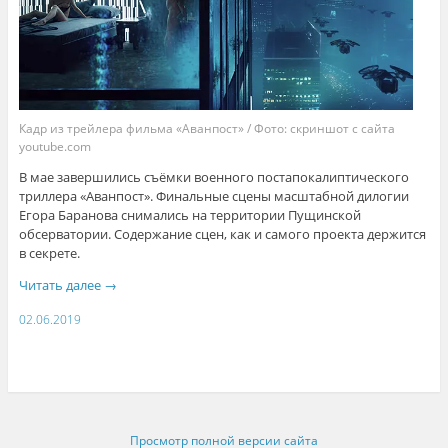
Кадр из трейлера фильма «Аванпост» / Фото: скриншот с сайта
youtube.com
В мае завершились съёмки военного постапокалиптического
триллера «Аванпост». Финальные сцены масштабной дилогии
Егора Баранова снимались на территории Пущинской
обсерватории. Содержание сцен, как и самого проекта держится
в секрете.
Читать далее
→
02.06.2019
Просмотр полной версии сайта