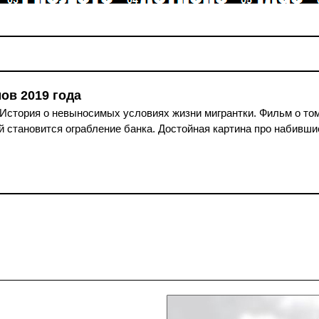
ов 2019 года
История о невыносимых условиях жизни мигрантки. Фильм о том, 
ей становится ограбление банка. Достойная картина про набившие