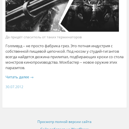
Да придёт спаситель от таких терминаторов
Голливуд – не просто фабрика грез. Это потная индустрия с
собственной пищевой цепочкой. Под носом у студий-гигантов
всегда найдется дюжина прилипал, подбирающих крохи со стола
монстров кинопроизводства. Мокбастер – новое оружие этих
паразитов.
Читать далее
→
30.07.2012
Просмотр полной версии сайта