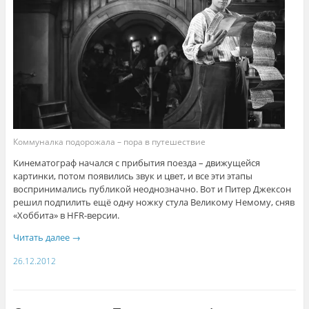
Коммуналка подорожала – пора в путешествие
Кинематограф начался с прибытия поезда – движущейся
картинки, потом появились звук и цвет, и все эти этапы
воспринимались публикой неоднозначно. Вот и Питер Джексон
решил подпилить ещё одну ножку стула Великому Немому, сняв
«Хоббита» в HFR-версии.
Читать далее
→
26.12.2012