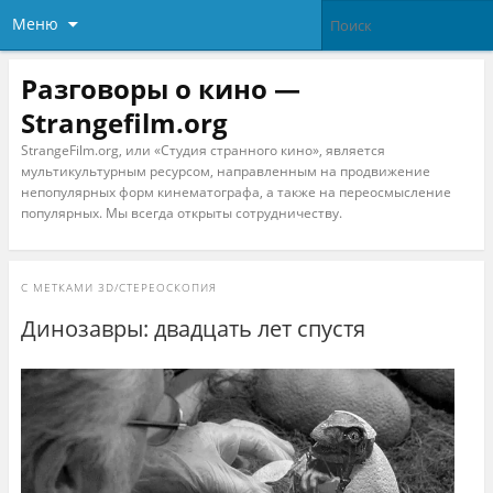
Меню
Разговоры о кино —
Strangefilm.org
StrangeFilm.org, или «Студия странного кино», является
мультикультурным ресурсом, направленным на продвижение
непопулярных форм кинематографа, а также на переосмысление
популярных. Мы всегда открыты сотрудничеству.
С МЕТКАМИ
3D/СТЕРЕОСКОПИЯ
Динозавры: двадцать лет спустя