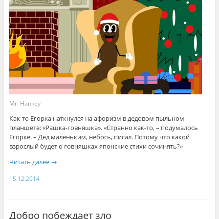
Mr. Hankey
Как-то Егорка наткнулся на афоризм в дедовом пыльном
планшете: «Рашка-говняшка». «Странно как-то, – подумалось
Егорке. – Дед маленьким, небось, писал. Потому что какой
взрослый будет о говняшках японские стихи сочинять?»
Читать далее
→
15.12.2014
Добро побеждает зло