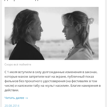
Скоро всё поймёте
С 1 июля вступили в силу долгожданные изменения в законах,
которые махом запретили мат на экране, публичный показ
фильмов без прокатного удостоверения (на фестивалях в том
числе) и наложили табу на «культ насилия». Благие намерения в
действии.
Читать далее
→
20.08.2014