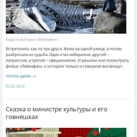
Кадр из фильма «Левиафан»
Встретились как-то три друга. Жили на одной улице, а потом
разбросала их судьба. Один стал либералом, другой –
патриотом, а третий – священником. И решили они посмотреть
фильм «Левиафан», о котором только и говорили все вокруг.
Читать далее
→
05.02.2015
Сказка о министре культуры и его
говняшках