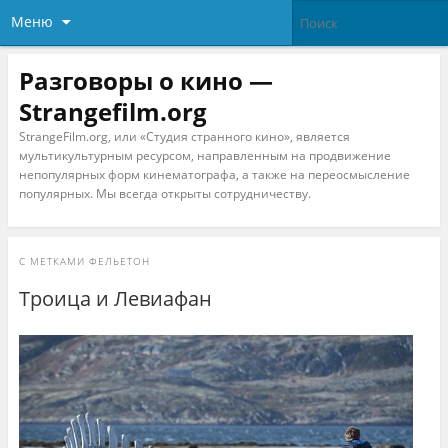
Меню
Разговоры о кино —
Strangefilm.org
StrangeFilm.org, или «Студия странного кино», является
мультикультурным ресурсом, направленным на продвижение
непопулярных форм кинематографа, а также на переосмысление
популярных. Мы всегда открыты сотрудничеству.
С МЕТКАМИ
ФЕЛЬЕТОН
Троица и Левиафан