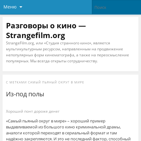
Меню
Разговоры о кино —
Strangefilm.org
StrangeFilm.org, или «Студия странного кино», является
мультикультурным ресурсом, направленным на продвижение
непопулярных форм кинематографа, а также на переосмысление
популярных. Мы всегда открыты сотрудничеству.
С МЕТКАМИ
САМЫЙ ПЬЯНЫЙ ОКРУГ В МИРЕ
Из-под полы
Хороший понт дороже денег
«Самый пьяный округ в мире» – хороший пример
выдавливаемой из большого кино криминальной драмы,
аналоги которой переходят в сериальный формат и там
надёжно закрепляются. И это не последний фактор, способный