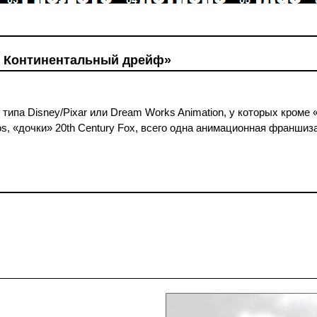
: Континентальный дрейф»
 типа Disney/Pixar или Dream Works Animation, у которых кроме 
ios, «дочки» 20th Century Fox, всего одна анимационная франши