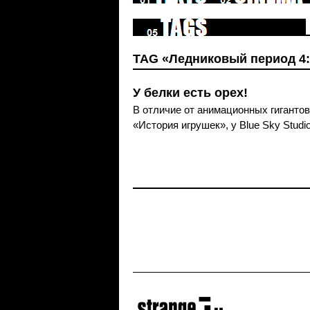
TAG «Ледниковый период 4
У белки есть орех!
В отличие от анимационных гигантов
«История игрушек», у Blue Sky Stud