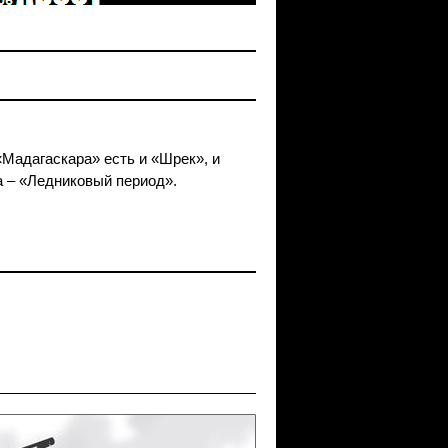
«Мадагаскара» есть и «Шрек», и
за – «Ледниковый период».