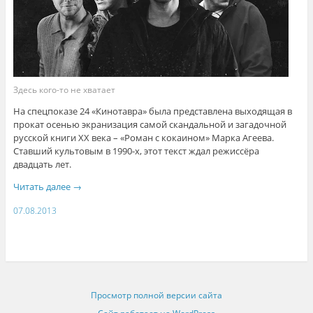
Здесь кого-то не хватает
На спецпоказе 24 «Кинотавра» была представлена выходящая в
прокат осенью экранизация самой скандальной и загадочной
русской книги XX века – «Роман с кокаином» Марка Агеева.
Ставший культовым в 1990-х, этот текст ждал режиссёра
двадцать лет.
Читать далее
→
07.08.2013
Просмотр полной версии сайта