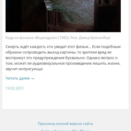
Кадр из фильма «Видеодром» (1982). Реж. Дэвид Кроненберг
Смерть ждёт каждого, кто увидит этот фильм… Если подобным
образом сопроводить выход картины, то зрители вряд ли
воспримут это предупреждение буквально. Однако вопрос о
том, может ли аудиовизуальное произведение лишить жизни,
звучит интригующе.
Читать далее
→
19.02.2015
Просмотр полной версии сайта