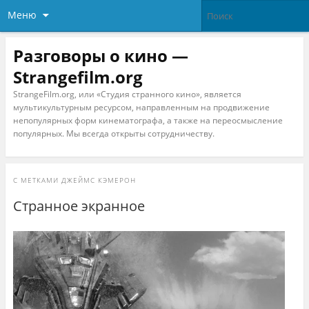
Меню
Разговоры о кино —
Strangefilm.org
StrangeFilm.org, или «Студия странного кино», является
мультикультурным ресурсом, направленным на продвижение
непопулярных форм кинематографа, а также на переосмысление
популярных. Мы всегда открыты сотрудничеству.
С МЕТКАМИ
ДЖЕЙМС КЭМЕРОН
Странное экранное