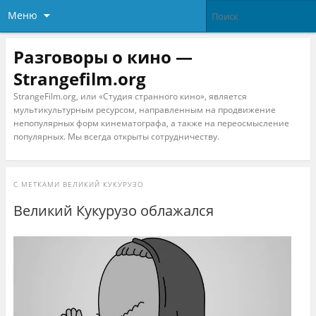
Меню
Разговоры о кино —
Strangefilm.org
StrangeFilm.org, или «Студия странного кино», является
мультикультурным ресурсом, направленным на продвижение
непопулярных форм кинематографа, а также на переосмысление
популярных. Мы всегда открыты сотрудничеству.
С МЕТКАМИ
ВЕЛИКИЙ КУКУРУЗО
Великий Кукурузо облажался