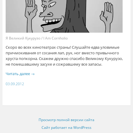
Я Великий Кукурузо / I Am Cornholio
Скоро во всех кинотеатрах страны! Слушайте едва уловимые
причмокивания от сосания лап, рук, ног вместо привычного
хруста попкорна. Скажем дружно спасибо Великому Кукурузо,
не помешавшему засухе и сожравшему все запасы.
Читать далее
→
03.09.2012
Просмотр полной версии сайта
Сайт работает на WordPress